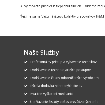
Aj vy môžete prispieť k zlepšeniu služieb . Budeme radi 
Ťešíme sa na Vašu návštevu kolektív pracovníkov H&M a
Naše Služby
Profesionálny prístup a vybavenie technikov
Dodržiavanie technologických postupov
Dodržiavanie časov odporúčaných výrobcom
Rýchla dodávka náhradných dielov
Kvalitne vyškolení mechanici
Udržiavanie čistoty počas prevádzaných prác