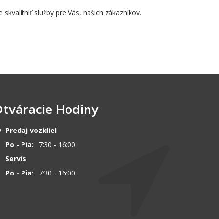
 skvalitniť služby pre Vás, našich zákazníkov.
tváracie Hodiny
Predaj vozidiel
Po - Pia:
7:30 - 16:00
Servis
Po - Pia:
7:30 - 16:00